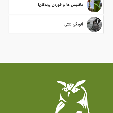
مانتیس ها و خوردن پرندگان!
آلودگی نفتی