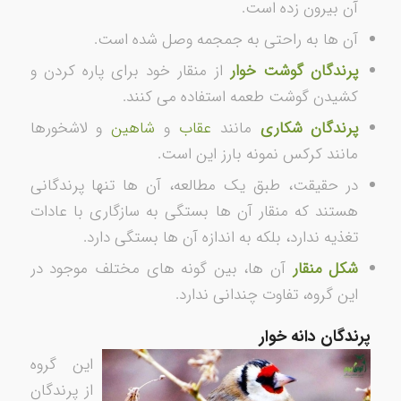
آن بیرون زده است.
آن ­ها به ­راحتی به جمجمه وصل شده است.
پرندگان گوشت­ خوار
از منقار خود برای پاره کردن و
کشیدن گوشت طعمه استفاده می­ کنند.
پرندگان شکاری
مانند
عقاب
و
شاهین
و لاشخورها
مانند کرکس نمونه بارز این است.
در حقیقت، طبق یک مطالعه، آن ها تنها پرندگانی
هستند که منقار آن­ ها بستگی به سازگاری با عادات
تغذیه ندارد، بلکه به اندازه آن ­ها بستگی دارد.
شکل منقار
آن­ ها، بین گونه ­های مختلف موجود در
این گروه، تفاوت چندانی ندارد.
پرندگان دانه ­خوار
این گروه
از پرندگان