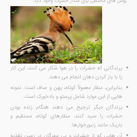
روش های مختلفی برای شکار حشرات وجود دارد:
پرندگانی که حشرات را در هوا شکار می کنند، این کار
را با باز کردن دهان انجام می دهند.
بنابراین، منقار معمولاً کوتاه، پهن و صاف است. نمونه
هایی از این موارد شامل پرستو و بادخورک است.
پرندگان دیگر ترجیح می دهند هنگام زنده بودن
حشرات را صید کنند. منقارهای کوتاه، مستقیم و
باریک مانند زنبورخوارها.
آن هایی که از حشرات و بی مهرگان در زمین تغذیه