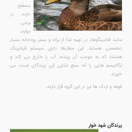
مسطح
دارند. در
برخی
موارد،
مانند فلامینگوها، در تهیه غذا از برکه و بستر رودخانه بسیار
تخصصی هستند. این منقارها دارای سیستم فیلترینگ
هستند که به موجب آن پرنده، آب را خارج می کند و
ارگانیسم هایی را که منبع غذایی این پرندگان است، می
خورند.
قوها و اردک ها نیز در این گروه قرار دارند.
پرندگان شهد خوار