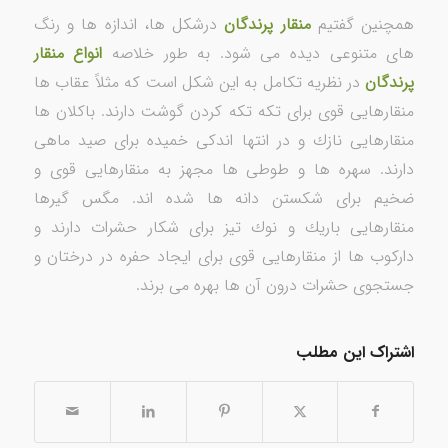
همچنین گفتیم
منقار پرندگان
درشكل ها، اندازه ها و رنگ
های متنوعی دیده می شود. به طور خلاصه
انواع منقار
پرندگان
در نظریه تکامل به این شکل است که مثلاً عقاب ها
منقارهایی قوی برای تكه تكه كردن گوشت دارند. باكلان ها
منقارهایی نازك و در انتها اندكی خمیده برای صید ماهی
دارند. سهره ها و طوطی ها مجهز به منقارهایی قوی و
ضخیم برای شكستن دانه ها شده اند. مگس گیرها
منقارهایی باریك و نوك تیز برای شكار حشرات دارند و
داركوب ها از منقارهایی قوی برای ایجاد حفره در درختان و
جستجوی حشرات درون آن ها بهره می برند.
اشتراک این مطلب