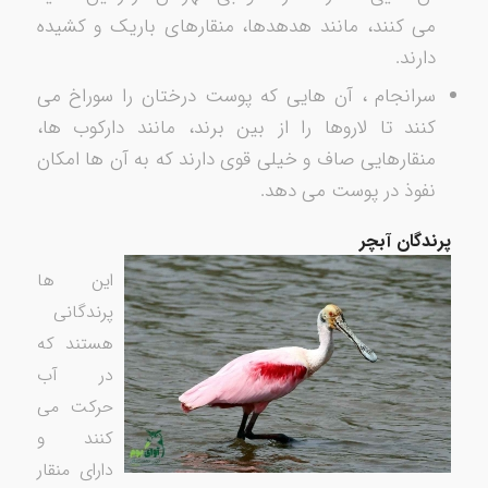
می کنند، مانند هدهدها، منقارهای باریک و کشیده
دارند.
سرانجام ، آن هایی که پوست درختان را سوراخ می
کنند تا لاروها را از بین برند، مانند دارکوب ها،
منقارهایی صاف و خیلی قوی دارند که به آن ها امکان
نفوذ در پوست می دهد.
پرندگان آبچر
این ها
پرندگانی
هستند که
در آب
حرکت می
کنند و
دارای منقار