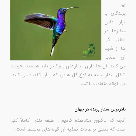
این
پرندگان با
قرار دادن
منقارها در
داخل گل
ها از شهد
آن تغذیه
می کنند. آن ها دارای منقارهای باریک و بلند هستند، هرچند
شکل منقار بسته به نوع گل هایی که از آن تغذیه می کنند،
می تواند متفاوت باشد.
نادرترین منقار پرنده در جهان
آنچه که تاکنون مشاهده کردیم ، طبقه بندی کاملاً کلی
است که مبتنی بر عادات تغذیه ای گونه‌های مختلف است.