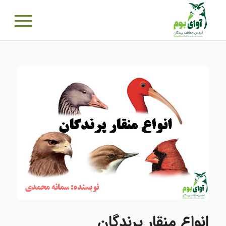
انواع منقار پرندگان