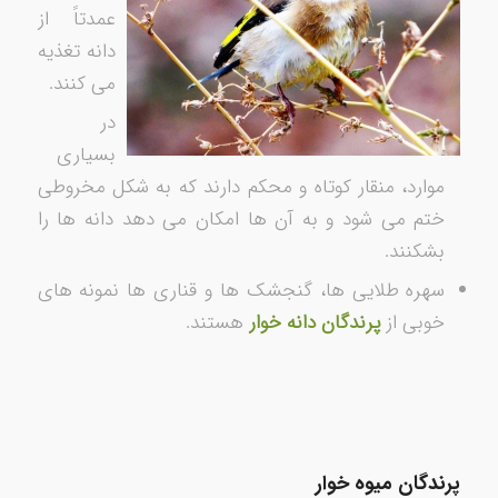
عمدتاً از
دانه تغذیه
می ­کنند.
در
بسیاری
موارد، منقار کوتاه و محکم دارند که به شکل مخروطی
ختم می ­شود و به آن­ ها امکان می دهد دانه­ ها را
بشکنند.
سهره طلایی­ ها، گنجشک­ ها و قناری ­ها نمونه­ های
خوبی از
پرندگان دانه­ خوار
هستند.
پرندگان میوه­ خوار