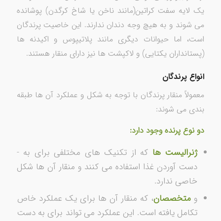
یک لایه سفت کراتین­(مانند ناخن یا شاخ کرگدن) پوشانده
می­ شوند و به ­هیچ ­وجه دندان ندارند. این خاصیت پرندگان
است، اما حیوانات دیگری مانند پلاتیپوس و اکیدنه­ ها
(پستانداران یکتایی) و لاک­پشت­ ها نیز دارای منقار هستند.
انواع پرندگان
معمولاً منقار پرندگان با توجه به شکل و عملکرد آن­ ها طبقه
­بندی می ­شوند:
دو نوع پرنده وجود دارد:
ژنرالیست ­ها
که از تکنیک­ های مختلفی برای به ­
دست آوردن غذا استفاده می­ کنند و منقار آن­ ها شکل
خاصی ندارد.
و
متخصصان
، که منقار آن­ ها برای یک عملکرد خاص
تکامل یافته است. این عملکرد می ­تواند برای به ­دست