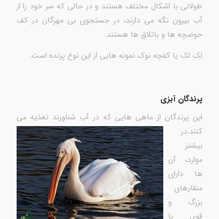
طولانی با اشکال مختلف هستند و در حالی که سر خود را از
آب بیرون نگه می دارند، در جستجوی بی مهرگان در کف
حوضچه ها و باتلاق ها هستند.
لک لک یا کفچه نوک نمونه هایی از این نوع پرنده است.
پرندگان آبزی
این پرندگان از ماهی هایی که در آب شناورند تغذیه می
کنند.
در
بیشتر
موارد، آن
ها دارای
منقارهای
بزرگ و
قوی با