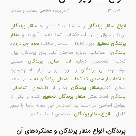
/
۱۳۹۹-۰۱-۲۹
در
پرنده شناسی
,
مطالب و مقالات
انواع منقار پرندگان
را میشناسید؟آیا درباره
منقار پرندگان
برایتان سوال پیش آمده؟شاید شما دانش آموزید و
منقار
پرندگان تحقیق
مورد نظرتان است.در مطلب
همه چیز درباره
پرندگان
، اطلاعاتی درباره ساختار کلی بدن پرندگان بیان
کردیم. همچنین درباره
لانه سازی پرندگان
مطلبی
نوشتیم.
بینایی پرندگان
را مورد بررسی قرار دادیم.درمورد
اطلاعات ارزشمندی که تحلیل صدای پرندگان به ما می دهد
سخن گفتیم.
منقار پرندگان
یکی از
کلیدهای شناسایی
پرندگان
است.نقش
منقار پرندگان تحقیق
شده و یکی از
عوامل اساسی در حفظ بقا است.در این مقاله شما را بطور
کامل با
انواع منقار پرندگان
متخصص آشنا میکنیم.
پرندگان، انواع منقار پرندگان و عملکردهای آن